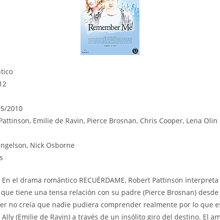
tico
12
05/2010
Pattinson, Emilie de Ravin, Pierce Brosnan, Chris Cooper, Lena Olin
 Engelson, Nick Osborne
s
 En el drama romántico RECUÉRDAME, Robert Pattinson interpreta a
que tiene una tensa relación con su padre (Pierce Brosnan) desde
yler no creía que nadie pudiera comprender realmente por lo que 
 Ally (Emilie de Ravin) a través de un insólito giro del destino. El 