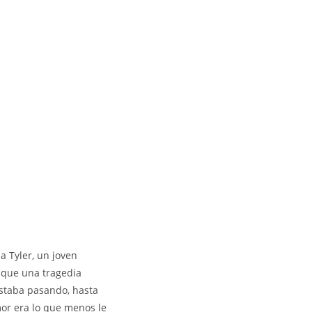
 Tyler, un joven
 que una tragedia
estaba pasando, hasta
amor era lo que menos le