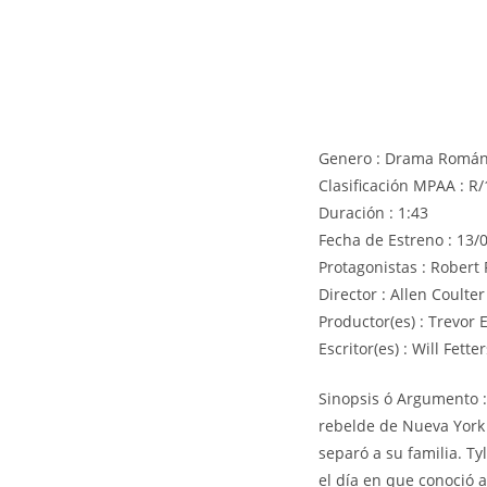
Genero : Drama Román
Clasificación MPAA : R/
Duración : 1:43
Fecha de Estreno : 13/
Protagonistas : Robert 
Director : Allen Coulter
Productor(es) : Trevor
Escritor(es) : Will Fetter
Sinopsis ó Argumento :
rebelde de Nueva York 
separó a su familia. T
el día en que conoció a