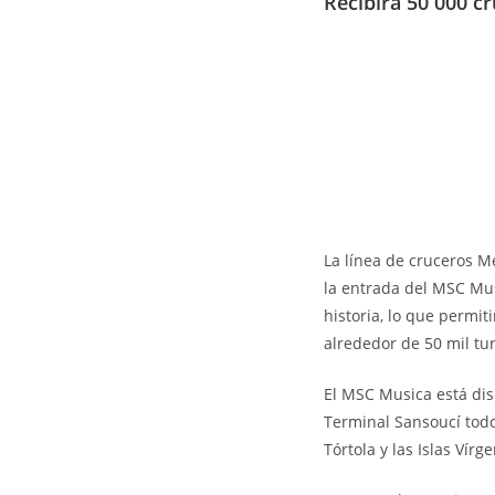
Recibirá 50 000 cr
La línea de cruceros 
la entrada del MSC Mus
historia, lo que permi
alrededor de 50 mil tur
El MSC Musica está dis
Terminal Sansoucí todo
Tórtola y las Islas Vírg