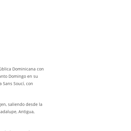
ública Dominicana con
Santo Domingo en su
a Sans Soucí, con
en, saliendo desde la
adalupe, Antigua,