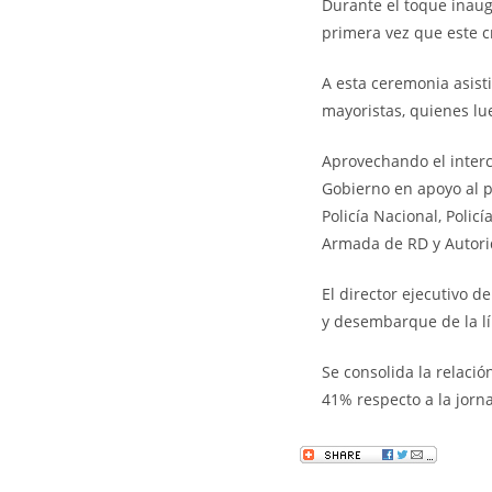
Durante el toque inaug
primera vez que este c
A esta ceremonia asisti
mayoristas, quienes lu
Aprovechando el interc
Gobierno en apoyo al pr
Policía Nacional, Poli
Armada de RD y Autori
El director ejecutivo d
y desembarque de la lí
Se consolida la relació
41% respecto a la jorn