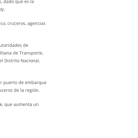
s, dado que es la
oy.
ico, cruceros, agencias
autoridades de
litana de Transporte,
 Distrito Nacional,
 ser puerto de embarque
ceros de la región.
que, que aumenta un