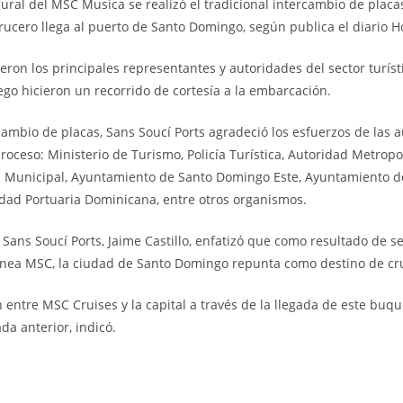
ural del MSC Musica se realizó el tradicional intercambio de placa
rucero llega al puerto de Santo Domingo, según publica el diario H
eron los principales representantes y autoridades del sector turíst
ego hicieron un recorrido de cortesía a la embarcación.
ambio de placas, Sans Soucí Ports agradeció los esfuerzos de las 
oceso: Ministerio de Turismo, Policía Turística, Autoridad Metropo
cía Municipal, Ayuntamiento de Santo Domingo Este, Ayuntamiento del
dad Portuaria Dominicana, entre otros organismos.
e Sans Soucí Ports, Jaime Castillo, enfatizó que como resultado de
nea MSC, la ciudad de Santo Domingo repunta como destino de cru
n entre MSC Cruises y la capital a través de la llegada de este bu
ada anterior
, indicó.