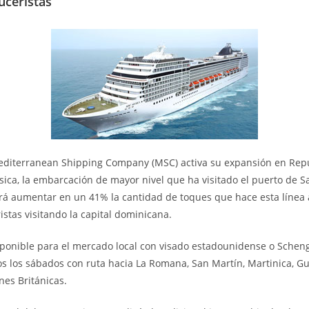
uceristas
Mediterranean Shipping Company (MSC) activa su expansión en Rep
ica, la embarcación de mayor nivel que ha visitado el puerto de 
tirá aumentar en un 41% la cantidad de toques que hace esta línea 
istas visitando la capital dominicana.
ponible para el mercado local con visado estadounidense o Scheng
s los sábados con ruta hacia La Romana, San Martín, Martinica, Gu
enes Británicas.