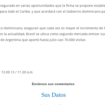
asegurado en varias oportunidades que la firma se propone estable
para todo el Caribe, y que acordará con el Gobierno dominicano pa
tico dominicano, aseguran que cada vez es mayor el incremento de t
 en la actualidad, Brasil se ubica como segundo mercado emisor su
 de Argentina que aportó hasta julio casi 70.000 visitas
 13.09.13 / 11.30 a.m.
Envíenos sus comentarios
Sus Datos