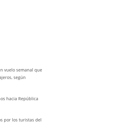
un vuelo semanal que
jeros, según
ños hacia República
 por los turistas del