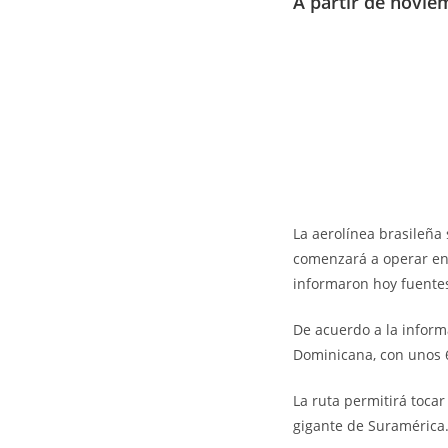
A partir de novi
La aerolínea brasileñ
comenzará a operar en
informaron hoy fuentes
De acuerdo a la inform
Dominicana, con unos 60
La ruta permitirá tocar
gigante de Suramérica