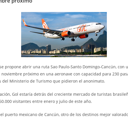
embre próximo
a se propone abrir una ruta Sao Paulo-Santo Domingo-Cancún, con 
 noviembre próximo en una aeronave con capacidad para 230 pasa
 del Ministerio de Turismo que pidieron el anonimato.
ación, Gol estaría detrás del creciente mercado de turistas brasile
.000 visitantes entre enero y julio de este año.
 el puerto mexicano de Cancún, otro de los destinos mejor valorados
.