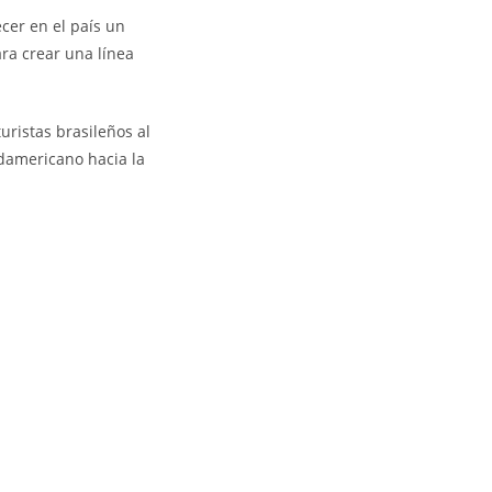
cer en el país un
ra crear una línea
uristas brasileños al
damericano hacia la