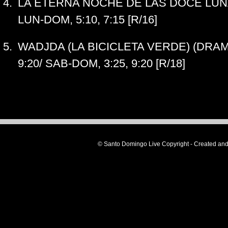
LA ETERNA NOCHE DE LAS DOCE LUNAS
LUN-DOM, 5:10, 7:15 [R/16]
WADJDA (LA BICICLETA VERDE) (DRAMA
9:20/ SAB-DOM, 3:25, 9:20 [R/18]
© Santo Domingo Live Copyright - Created 