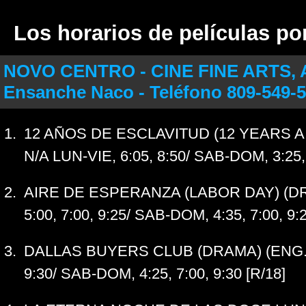
Los horarios de películas po
NOVO CENTRO - CINE FINE ARTS, A
Ensanche Naco - Teléfono 809-549-
12 AÑOS DE ESCLAVITUD (12 YEARS A 
N/A LUN-VIE, 6:05, 8:50/ SAB-DOM, 3:25, 
AIRE DE ESPERANZA (LABOR DAY) (DRA
5:00, 7:00, 9:25/ SAB-DOM, 4:35, 7:00, 9:2
DALLAS BUYERS CLUB (DRAMA) (ENG.) N
9:30/ SAB-DOM, 4:25, 7:00, 9:30 [R/18]